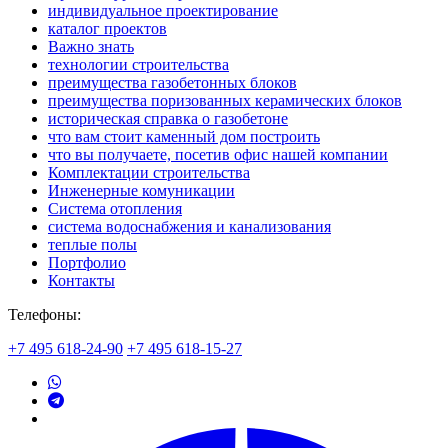
индивидуальное проектирование
каталог проектов
Важно знать
технологии строительства
преимущества газобетонных блоков
преимущества поризованных керамических блоков
историческая справка о газобетоне
что вам стоит каменный дом построить
что вы получаете, посетив офис нашей компании
Комплектации строительства
Инженерные комуникации
Система отопления
система водоснабжения и канализования
теплые полы
Портфолио
Контакты
Телефоны:
+7 495 618-24-90
+7 495 618-15-27