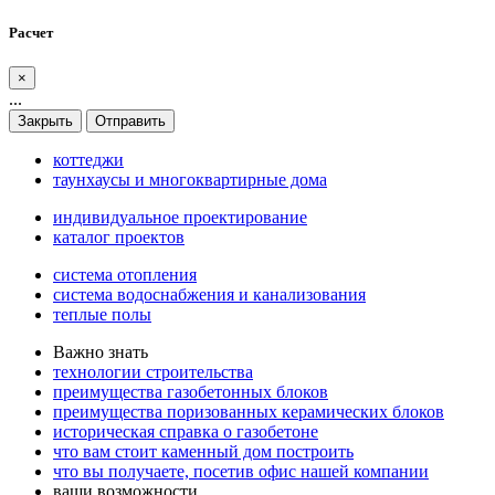
Расчет
×
...
Закрыть
Отправить
коттеджи
таунхаусы и многоквартирные дома
индивидуальное проектирование
каталог проектов
система отопления
система водоснабжения и канализования
теплые полы
Важно знать
технологии строительства
преимущества газобетонных блоков
преимущества поризованных керамических блоков
историческая справка о газобетоне
что вам стоит каменный дом построить
что вы получаете, посетив офис нашей компании
ваши возможности