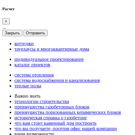
Расчет
×
...
Закрыть
Отправить
коттеджи
таунхаусы и многоквартирные дома
индивидуальное проектирование
каталог проектов
система отопления
система водоснабжения и канализования
теплые полы
Важно знать
технологии строительства
преимущества газобетонных блоков
преимущества поризованных керамических блоков
историческая справка о газобетоне
что вам стоит каменный дом построить
что вы получаете, посетив офис нашей компании
ваши возможности