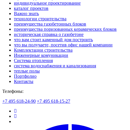
индивидуальное проектирование
каталог проектов
Важно знать
технологии строительства
преимущества газобетонных блоков
преимущества поризованных керамических блоков
историческая справка о газобетоне
что вам стоит каменный дом построить
что вы получаете, посетив офис нашей компании
Комплектации строительства
Инженерные комуникации
Система отопления
система водоснабжения и канализования
теплые полы
Портфолио
Контакты
Телефоны:
+7 495 618-24-90
+7 495 618-15-27