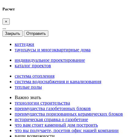
Расчет
×
...
Закрыть
Отправить
коттеджи
таунхаусы и многоквартирные дома
индивидуальное проектирование
каталог проектов
система отопления
система водоснабжения и канализования
теплые полы
Важно знать
технологии строительства
преимущества газобетонных блоков
преимущества поризованных керамических блоков
историческая справка о газобетоне
что вам стоит каменный дом построить
что вы получаете, посетив офис нашей компании
ваши возможности