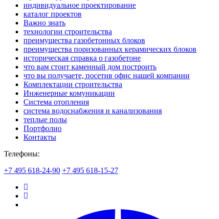
индивидуальное проектирование
каталог проектов
Важно знать
технологии строительства
преимущества газобетонных блоков
преимущества поризованных керамических блоков
историческая справка о газобетоне
что вам стоит каменный дом построить
что вы получаете, посетив офис нашей компании
Комплектации строительства
Инженерные комуникации
Система отопления
система водоснабжения и канализования
теплые полы
Портфолио
Контакты
Телефоны:
+7 495 618-24-90
+7 495 618-15-27